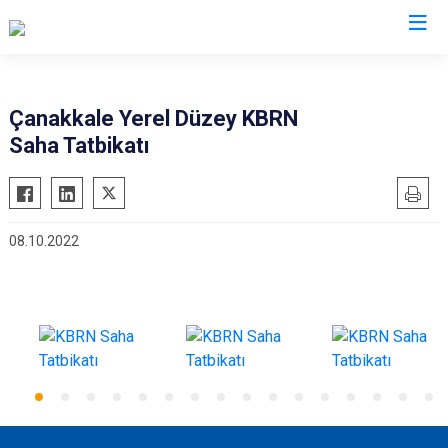
AFAD İl Müdürlükleri
Çanakkale Yerel Düzey KBRN
Saha Tatbikatı
08.10.2022