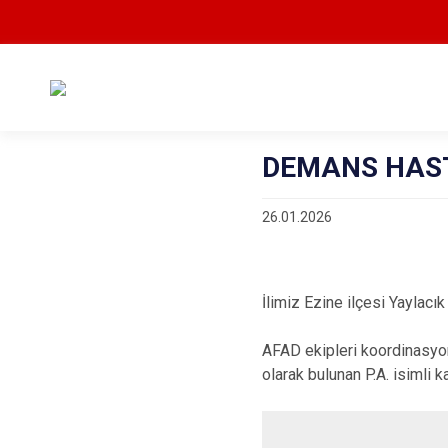
DEMANS HAST
26.01.2026
İlimiz Ezine ilçesi Yaylac
AFAD ekipleri koordinasyon
olarak bulunan P.A. isimli k